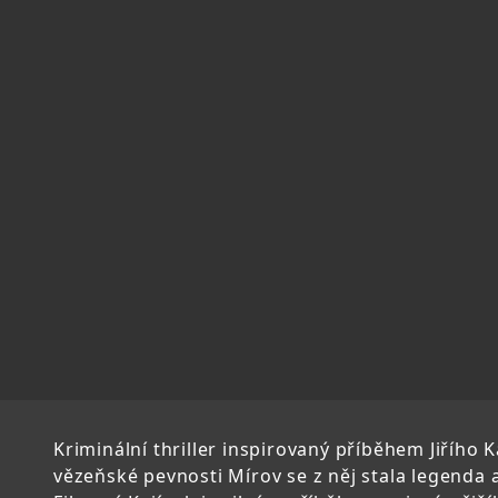
Kriminální thriller inspirovaný příběhem Jiřího
vězeňské pevnosti Mírov se z něj stala legenda a